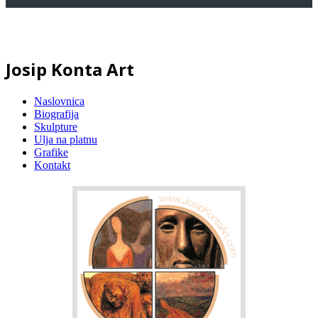
Josip Konta Art
Naslovnica
Biografija
Skulpture
Ulja na platnu
Grafike
Kontakt