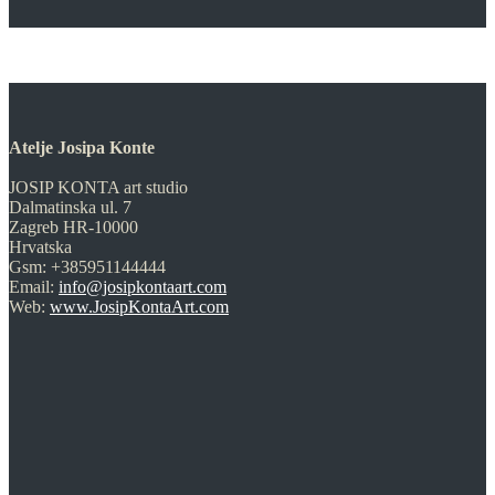
Atelje Josipa Konte
JOSIP KONTA art studio
Dalmatinska ul. 7
Zagreb HR-10000
Hrvatska
Gsm: +385951144444
Email:
info@josipkontaart.com
Web:
www.JosipKontaArt.com