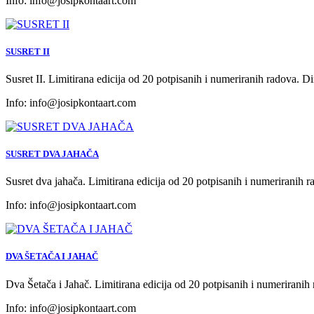
Info:
info@josipkontaart.com
SUSRET II
Susret II. Limitirana edicija od 20 potpisanih i numeriranih radova. 
Info:
info@josipkontaart.com
SUSRET DVA JAHAČA
Susret dva jahača. Limitirana edicija od 20 potpisanih i numeriranih
Info:
info@josipkontaart.com
DVA ŠETAČA I JAHAČ
Dva Šetača i Jahač. Limitirana edicija od 20 potpisanih i numerirani
Info:
info@josipkontaart.com