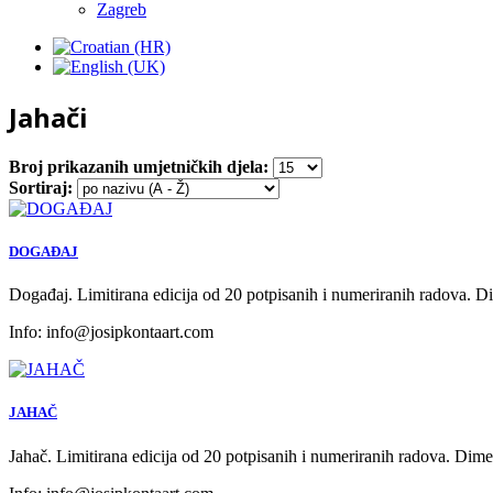
Zagreb
Jahači
Broj prikazanih umjetničkih djela:
Sortiraj:
DOGAĐAJ
Događaj. Limitirana edicija od 20 potpisanih i numeriranih radova. D
Info:
info@josipkontaart.com
JAHAČ
Jahač. Limitirana edicija od 20 potpisanih i numeriranih radova. Dim