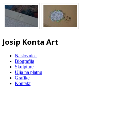
Josip Konta Art
Naslovnica
Biografija
Skulpture
Ulja na platnu
Grafike
Kontakt