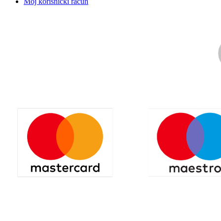
Moj korisnički račun