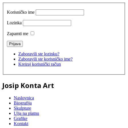
Korisničko ime
Lozinka
Zapamti me
Zaboravili ste lozinku?
Zaboravili ste korisničko ime?
Kreiraj korisnički račun
Josip Konta Art
Naslovnica
Biografija
Skulpture
Ulja na platnu
Grafike
Kontakt