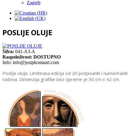
Zagreb
POSLIJE OLUJE
Šifra:
041-A3-A
Raspoloživost:
DOSTUPNO
Info:
info@josipkontaart.com
Poslije oluje. Limitirana edicija od 20 potpisanih i numeriranih
radova. Dimenzija grafike bez opreme je 30 cm x 42 cm.