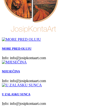
MORE PRED OLUJU
Info:
info@josipkontaart.com
MJESEČINA
Info:
info@josipkontaart.com
U ZALASKU SUNCA
Info:
info@josipkontaart.com