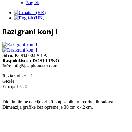
Zagreb
Razigrani konj I
Šifra:
KONJ 003 A3-A
Raspoloživost:
DOSTUPNO
Info:
info@josipkontaart.com
Razigrani konj I
Giclée
Edicija 17/20
Dio limitirane edicije od 20 potpisanih i numeriranih radova.
Dimenzija grafike bez opreme je 30 cm x 42 cm.