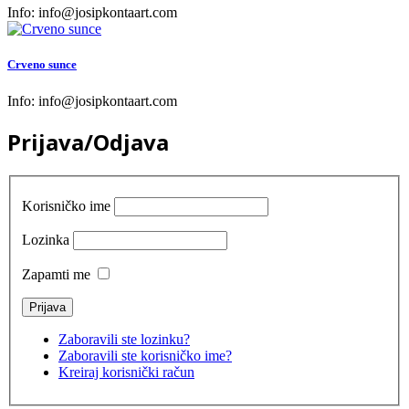
Info:
info@josipkontaart.com
Crveno sunce
Info:
info@josipkontaart.com
Prijava/Odjava
Korisničko ime
Lozinka
Zapamti me
Zaboravili ste lozinku?
Zaboravili ste korisničko ime?
Kreiraj korisnički račun