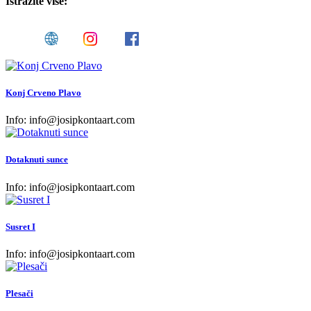
Istražite više:
Konj Crveno Plavo
Info:
info@josipkontaart.com
Dotaknuti sunce
Info:
info@josipkontaart.com
Susret I
Info:
info@josipkontaart.com
Plesači