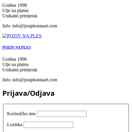
Godina 1998
Ulje na platnu
Unikatni primjerak
Info:
info@josipkontaart.com
POZIV NA PLES
Godina 1996
Ulje na platnu
Unikatni primjerak
Info:
info@josipkontaart.com
Prijava/Odjava
Korisničko ime
Lozinka