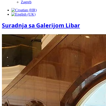
Zagreb
Suradnja sa Galerijom Libar