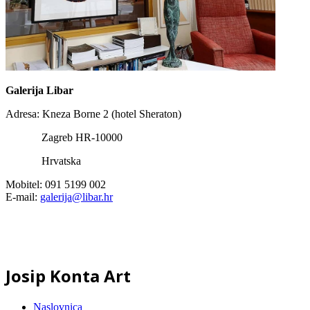
Galerija Libar
Adresa: Kneza Borne 2 (hotel Sheraton)
Zagreb HR-10000
Hrvatska
Mobitel: 091 5199 002
E-mail:
galerija@libar.hr
Josip Konta Art
Naslovnica