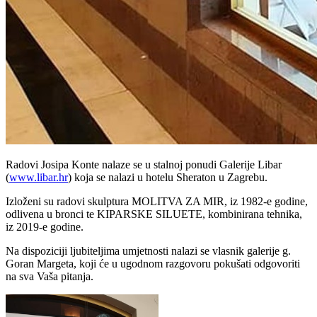
Radovi Josipa Konte nalaze se u stalnoj ponudi Galerije Libar
(
www.libar.hr
) koja se nalazi u hotelu Sheraton u Zagrebu.
Izloženi su radovi skulptura MOLITVA ZA MIR, iz 1982-e godine,
odlivena u bronci te KIPARSKE SILUETE, kombinirana tehnika,
iz 2019-e godine.
Na dispoziciji ljubiteljima umjetnosti nalazi se vlasnik galerije g.
Goran Margeta, koji će u ugodnom razgovoru pokušati odgovoriti
na sva Vaša pitanja.