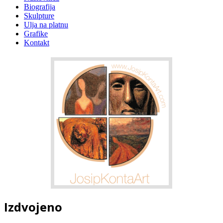
Biografija
Skulpture
Ulja na platnu
Grafike
Kontakt
Izdvojeno