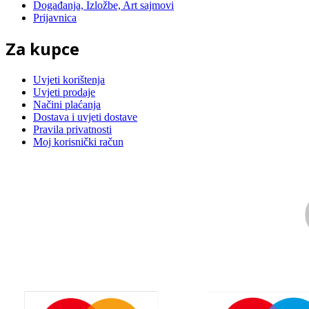
Događanja, Izložbe, Art sajmovi
Prijavnica
Za kupce
Uvjeti korištenja
Uvjeti prodaje
Načini plaćanja
Dostava i uvjeti dostave
Pravila privatnosti
Moj korisnički račun