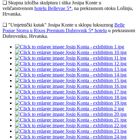
❑ Skupna izložba skulptura i slika Josipa Konte u
veličanstvenom
hotelu Bellevue 5*
, na prekrasnom otoku Lošinju,
Hrvatska.
❑ "Umjetnički kutak" Josipa Konte u sklopu luksuznog
Belle
Poque Storea u Rixos Premium Dubrovnik 5* hotelu
u prekrasnom
Dubrovniku, Hrvatska.