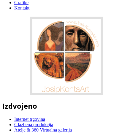
Grafike
Kontakt
Izdvojeno
Internet trgovina
Glazbena produkcija
Atelje & 360 Virtualna galerija